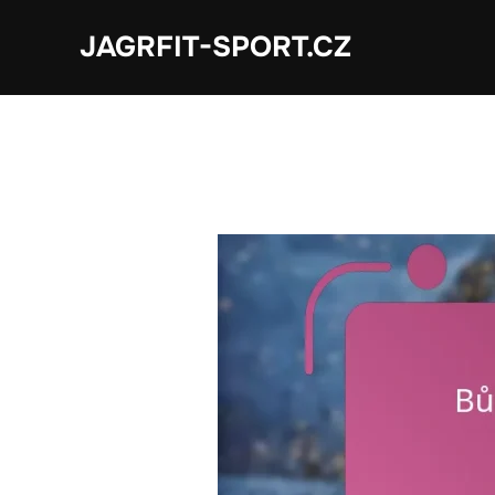
Skip
JAGRFIT-SPORT.CZ
to
content