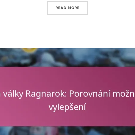
“BŮH VÁLKY RAGNAROK: JA
READ MORE