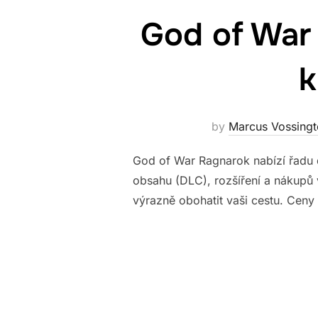
God of War
k
by
Marcus Vossingt
God of War Ragnarok nabízí řadu 
obsahu (DLC), rozšíření a nákupů 
výrazně obohatit vaši cestu. Ceny