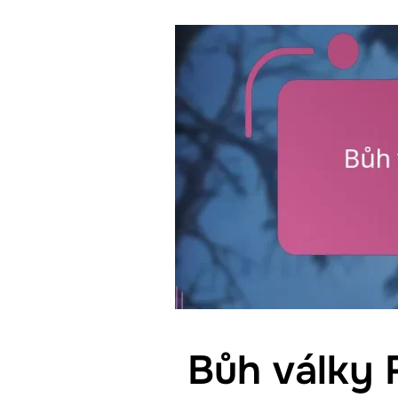
Bůh války 