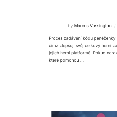
by
Marcus Vossington
Proces zadávání kódu peněženky 
čímž zlepšují svůj celkový herní 
jejich herní platformě. Pokud nar
které pomohou …