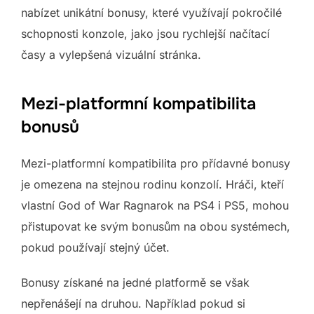
nabízet unikátní bonusy, které využívají pokročilé
schopnosti konzole, jako jsou rychlejší načítací
časy a vylepšená vizuální stránka.
Mezi-platformní kompatibilita
bonusů
Mezi-platformní kompatibilita pro přídavné bonusy
je omezena na stejnou rodinu konzolí. Hráči, kteří
vlastní God of War Ragnarok na PS4 i PS5, mohou
přistupovat ke svým bonusům na obou systémech,
pokud používají stejný účet.
Bonusy získané na jedné platformě se však
nepřenášejí na druhou. Například pokud si