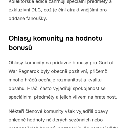
Kolektorské edice zahrnují speciální předměty a
exkluzivní DLC, což je činí atraktivnějšími pro
oddané fanoušky.
Ohlasy komunity na hodnotu
bonusů
Ohlasy komunity na přídavné bonusy pro God of
War Ragnarok byly obecně pozitivní, přičemž
mnoho hráčů oceňuje rozmanitost a kvalitu
obsahu. Hráči často vyjadřují spokojenost se
speciálními předměty a jejich vlivem na hratelnost.
Někteří členové komunity však vyjádřili obavy
ohledně hodnoty některých sezónních nebo