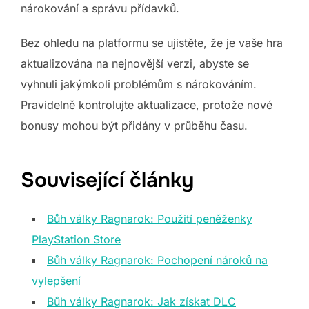
nárokování a správu přídavků.
Bez ohledu na platformu se ujistěte, že je vaše hra
aktualizována na nejnovější verzi, abyste se
vyhnuli jakýmkoli problémům s nárokováním.
Pravidelně kontrolujte aktualizace, protože nové
bonusy mohou být přidány v průběhu času.
Související články
Bůh války Ragnarok: Použití peněženky
PlayStation Store
Bůh války Ragnarok: Pochopení nároků na
vylepšení
Bůh války Ragnarok: Jak získat DLC