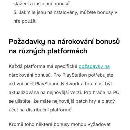
stažení a instalaci bonusů.
Jakmile jsou nainstalovány, můžete bonusy v
hře použít.
Požadavky na nárokování bonusů
na různých platformách
Každá platforma má specifické
požadavky na
nárokování bonusů. Pro PlayStation potřebujete
aktivní účet PlayStation Network a hra musí být
aktualizována na nejnovější verzi. Pro hráče na PC
se ujistěte, že máte nejnovější patch hry a platný
účet na distribuční platformě.
Kromě toho některé bonusy mohou vyžadovat