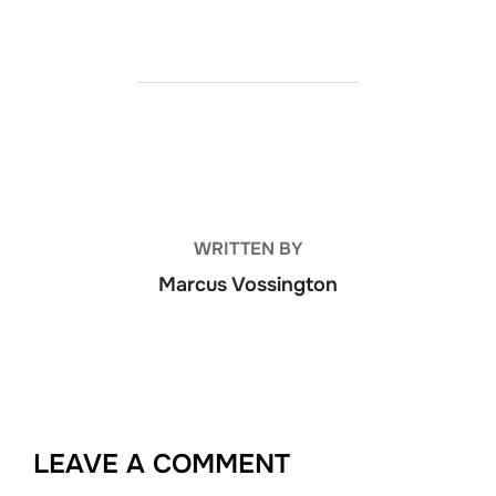
POST AUTHOR
WRITTEN BY
Marcus Vossington
LEAVE A COMMENT