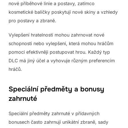
nové příběhové linie a postavy, zatímco
kosmetické balíčky poskytují nové skiny a vzhledy
pro postavy a zbraně.
Vylepšení hratelnosti mohou zahrnovat nové
schopnosti nebo vylepšení, která mohou hráčům
pomoci efektivněji postupovat hrou. Každý typ
DLC má jiný účel a vyhovuje různým preferencím
hráčů.
Speciální předměty a bonusy
zahrnuté
Speciální předměty zahrnuté v přídavných
bonusech často zahrnují unikátní zbraně, sady