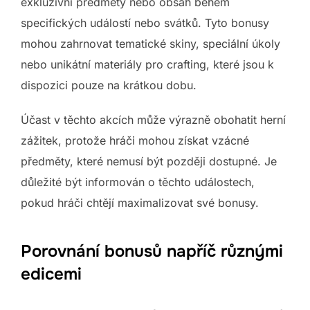
exkluzivní předměty nebo obsah během
specifických událostí nebo svátků. Tyto bonusy
mohou zahrnovat tematické skiny, speciální úkoly
nebo unikátní materiály pro crafting, které jsou k
dispozici pouze na krátkou dobu.
Účast v těchto akcích může výrazně obohatit herní
zážitek, protože hráči mohou získat vzácné
předměty, které nemusí být později dostupné. Je
důležité být informován o těchto událostech,
pokud hráči chtějí maximalizovat své bonusy.
Porovnání bonusů napříč různými
edicemi